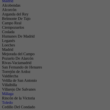
Madrid
Alcobendas
Alcorcón
Arganda del Rey
Belmonte De Tajo
Campo Real
Ciempozuelos
Coslada
Humanes De Madrid
Leganés
Loeches
Madrid
Mejorada del Campo
Pozuelo De Alarcón
Rivas-Vaciamadrid
San Fernando de Henares
Torrejón de Ardoz
Valdilecha
Velilla de San Antonio
Villalbilla
Villarejo De Salvanes
Málaga
Rincón de la Victoria
Toledo
Cedillo Del Condado