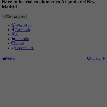
Nave Industrial en alquiler en Arganda del Rey,
Madrid
Compartir en
WhatsApp
Facebook
X
LinkedIn
Email
Copiar URL
Volver
Ant.
Sig.