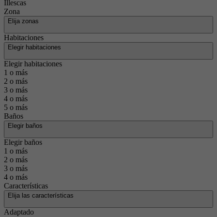
Illescas
Zona
Elija zonas
Habitaciones
Elegir habitaciones
Elegir habitaciones
1 o más
2 o más
3 o más
4 o más
5 o más
Baños
Elegir baños
Elegir baños
1 o más
2 o más
3 o más
4 o más
Características
Elija las características
Adaptado