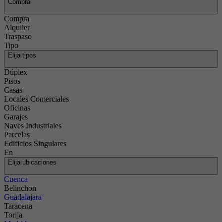
Compra
Compra
Alquiler
Traspaso
Tipo
Elija tipos
Dúplex
Pisos
Casas
Locales Comerciales
Oficinas
Garajes
Naves Industriales
Parcelas
Edificios Singulares
En
Elija ubicaciones
Cuenca
Belinchon
Guadalajara
Taracena
Torija