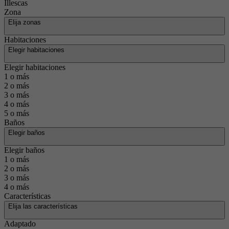
Illescas
Zona
Elija zonas
Habitaciones
Elegir habitaciones
Elegir habitaciones
1 o más
2 o más
3 o más
4 o más
5 o más
Baños
Elegir baños
Elegir baños
1 o más
2 o más
3 o más
4 o más
Características
Elija las características
Adaptado