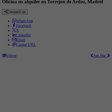
Oficina en alquiler en Torrejón de Ardoz, Madrid
Compartir en
WhatsApp
Facebook
X
LinkedIn
Email
Copiar URL
Volver
Ant.
Sig.