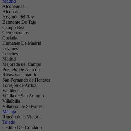
Madrid
Alcobendas
Alcorcón
Arganda del Rey
Belmonte De Tajo
Campo Real
Ciempozuelos
Coslada
Humanes De Madrid
Leganés
Loeches
Madrid
Mejorada del Campo
Pozuelo De Alarcón
Rivas-Vaciamadrid
San Fernando de Henares
Torrejón de Ardoz
Valdilecha
Velilla de San Antonio
Villalbilla
Villarejo De Salvanes
Málaga
Rincón de la Victoria
Toledo
Cedillo Del Condado