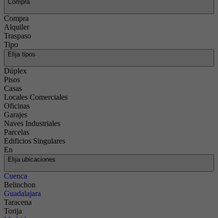
Compra
Compra
Alquiler
Traspaso
Tipo
Elija tipos
Dúplex
Pisos
Casas
Locales Comerciales
Oficinas
Garajes
Naves Industriales
Parcelas
Edificios Singulares
En
Elija ubicaciones
Cuenca
Belinchon
Guadalajara
Taracena
Torija