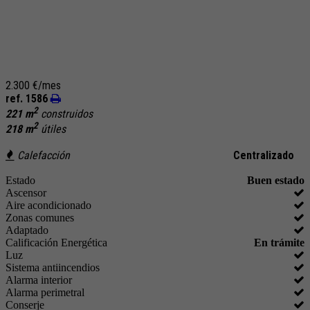
2.300 €/mes
ref. 1586
2
221 m
construidos
2
218 m
útiles
Calefacción
Centralizado
Estado
Buen estado
Ascensor
Aire acondicionado
Zonas comunes
Adaptado
Calificación Energética
En trámite
Luz
Sistema antiincendios
Alarma interior
Alarma perimetral
Conserje