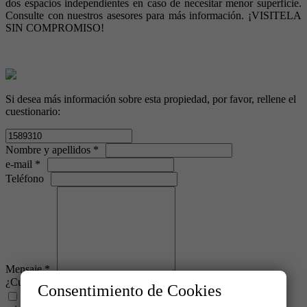
dos espacios independientes en caso de necesitar menor superficie.
Consulte con nuestros asesores para más información. ¡VISITELA
SIN COMPROMISO!
Si desea más información sobre esta propiedad, por favor, rellene el
cuestionario:
Nombre y apellidos *
e-mail *
Teléfono
Mensaje *
¿Cuánto es: 2 + 3? *
Consentimiento de Cookies
He leído y acepto las condiciones legales y de política de