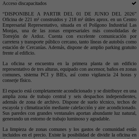
Acceso discapacitados
“DISPONIBLE A PARTIR DEL 01 DE JUNIO DEL 2026”
Oficina de 221 m² construidos y 218 m² útiles aprox. en un Centro
Empresarial Representativo, situada en el Polígono Industrial Las
Monjas, una de las zonas empresariales más consolidadas de
Torrejón de Ardoz. Cuenta con excelente comunicación por
carretera y transporte público cercano, tanto líneas de autobús como
estación de Cercanías. Además, dispone de amplio parking gratuito
frente al edificio.
La oficina se encuentra en la primera planta de un edificio
representativo de tres alturas, equipado con ascensor, baños en zonas
comunes, sistema PCI y BIEs, así como vigilancia 24 horas y
conserje físico.
El espacio está completamente acondicionado y se distribuye en una
amplia zona de trabajo central y seis despachos independientes,
además de zona de archivo. Dispone de suelo técnico, techos de
escayola y climatización mediante calefacción y aire acondicionado.
Sus paredes con grandes ventanales aportan abundante luz natural,
generando un entorno de trabajo luminoso y agradable.
La limpieza de zonas comunes y los gastos de comunidad están
incluidos en el precio. Existe la posibilidad de dividir la oficina en