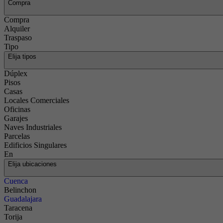
Compra
Compra
Alquiler
Traspaso
Tipo
Elija tipos
Dúplex
Pisos
Casas
Locales Comerciales
Oficinas
Garajes
Naves Industriales
Parcelas
Edificios Singulares
En
Elija ubicaciones
Cuenca
Belinchon
Guadalajara
Taracena
Torija