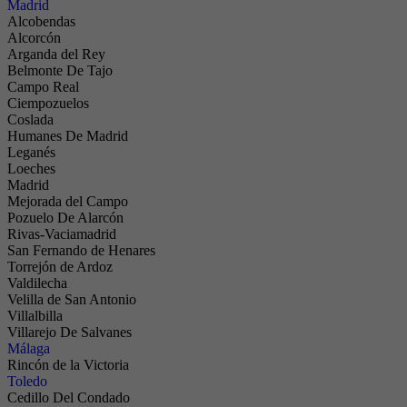
Madrid
Alcobendas
Alcorcón
Arganda del Rey
Belmonte De Tajo
Campo Real
Ciempozuelos
Coslada
Humanes De Madrid
Leganés
Loeches
Madrid
Mejorada del Campo
Pozuelo De Alarcón
Rivas-Vaciamadrid
San Fernando de Henares
Torrejón de Ardoz
Valdilecha
Velilla de San Antonio
Villalbilla
Villarejo De Salvanes
Málaga
Rincón de la Victoria
Toledo
Cedillo Del Condado