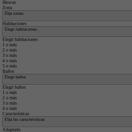
Illescas
Zona
Elija zonas
Habitaciones
Elegir habitaciones
Elegir habitaciones
1 o más
2 o más
3 o más
4 o más
5 o más
Baños
Elegir baños
Elegir baños
1 o más
2 o más
3 o más
4 o más
Características
Elija las características
Adaptado