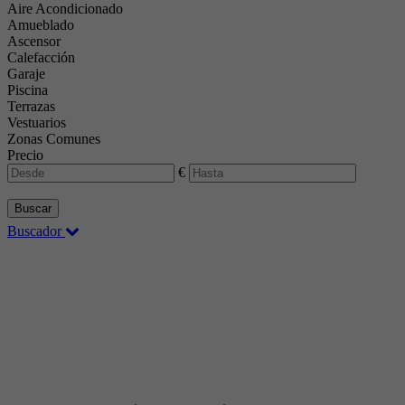
Aire Acondicionado
Amueblado
Ascensor
Calefacción
Garaje
Piscina
Terrazas
Vestuarios
Zonas Comunes
Precio
€
Buscar
Buscador