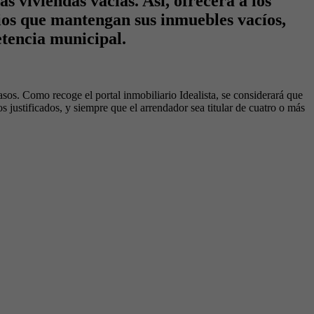
s viviendas vacías. Así, ofrecerá a los
ios que mantengan sus inmuebles vacíos,
etencia municipal.
sos. Como recoge el portal inmobiliario Idealista, se considerará que
justificados, y siempre que el arrendador sea titular de cuatro o más